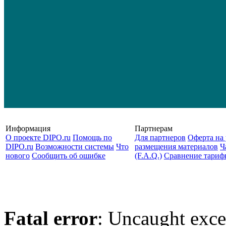
Информация
Партнерам
О проекте DIPO.ru
Помощь по
Для партнеров
Оферта на 
DIPO.ru
Возможности системы
Что
размещения материалов
Ч
нового
Сообщить об ошибке
(F.A.Q.)
Cравнение тариф
Fatal error
: Uncaught exce