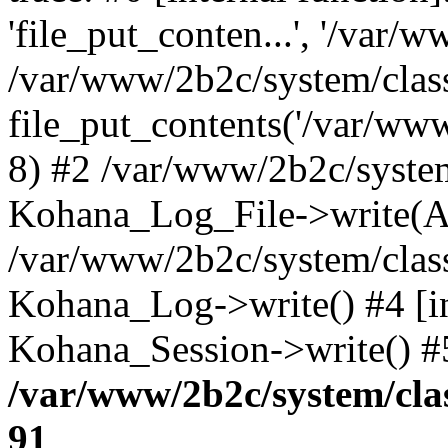
'file_put_conten...', '/var/w
/var/www/2b2c/system/class
file_put_contents('/var/www/
8) #2 /var/www/2b2c/system
Kohana_Log_File->write(A
/var/www/2b2c/system/clas
Kohana_Log->write() #4 [in
Kohana_Session->write() #
/var/www/2b2c/system/clas
91