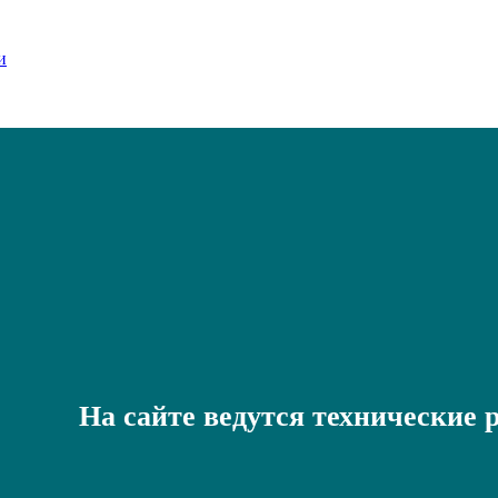
На сайте ведутся технические 